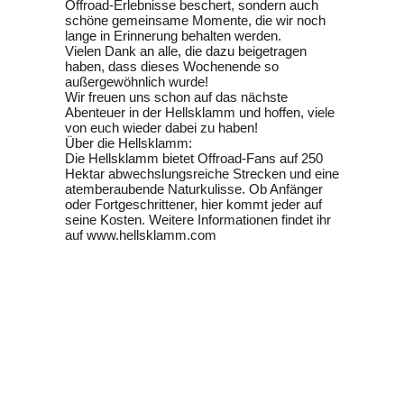
Offroad-Erlebnisse beschert, sondern auch
schöne gemeinsame Momente, die wir noch
lange in Erinnerung behalten werden.
Vielen Dank an alle, die dazu beigetragen
haben, dass dieses Wochenende so
außergewöhnlich wurde!
Wir freuen uns schon auf das nächste
Abenteuer in der Hellsklamm und hoffen, viele
von euch wieder dabei zu haben!
Über die Hellsklamm:
Die Hellsklamm bietet Offroad-Fans auf 250
Hektar abwechslungsreiche Strecken und eine
atemberaubende Naturkulisse. Ob Anfänger
oder Fortgeschrittener, hier kommt jeder auf
seine Kosten. Weitere Informationen findet ihr
auf
www.hellsklamm.com