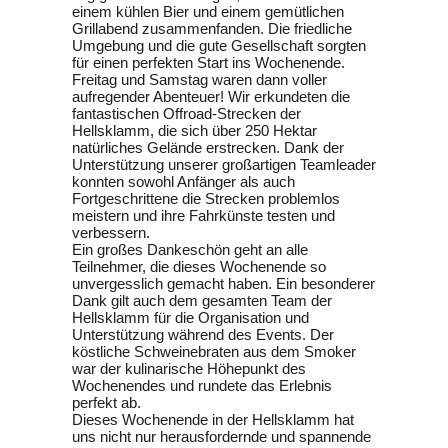
einem kühlen Bier und einem gemütlichen
Grillabend zusammenfanden. Die friedliche
Umgebung und die gute Gesellschaft sorgten
für einen perfekten Start ins Wochenende.
Freitag und Samstag waren dann voller
aufregender Abenteuer! Wir erkundeten die
fantastischen Offroad-Strecken der
Hellsklamm, die sich über 250 Hektar
natürliches Gelände erstrecken. Dank der
Unterstützung unserer großartigen Teamleader
konnten sowohl Anfänger als auch
Fortgeschrittene die Strecken problemlos
meistern und ihre Fahrkünste testen und
verbessern.
Ein großes Dankeschön geht an alle
Teilnehmer, die dieses Wochenende so
unvergesslich gemacht haben. Ein besonderer
Dank gilt auch dem gesamten Team der
Hellsklamm für die Organisation und
Unterstützung während des Events. Der
köstliche Schweinebraten aus dem Smoker
war der kulinarische Höhepunkt des
Wochenendes und rundete das Erlebnis
perfekt ab.
Dieses Wochenende in der Hellsklamm hat
uns nicht nur herausfordernde und spannende