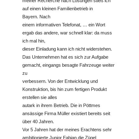
meiner Recherche nach Lösungen stieß ich
auf einen kleinen Familienbetrieb in
Bayern.
Nach
einem informativen Telefonat, … ein Wort
ergab das andere, war schnell klar: da muss
ich mal hin,
dieser Einladung kann ich nicht widerstehen.
Das Unternehmen hat es sich zur Aufgabe
gemacht, eingangs besagte Fahrzeuge weiter
zu
verbessern. Von der Entwicklung und
Konstruktion, bis hin zum fertigen Produkt
erstellen sie alles
autark in ihrem Betrieb. Die in Pöttmes
ansässige Firma Müller existiert bereits seit
über 40 Jahren.
Vor 5 Jahren hat der meines Erachtens sehr
ambitionierte Junior Fabian die Zügel