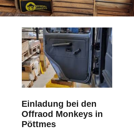
SEARCH
Einladung bei den
Offraod Monkeys in
Pöttmes