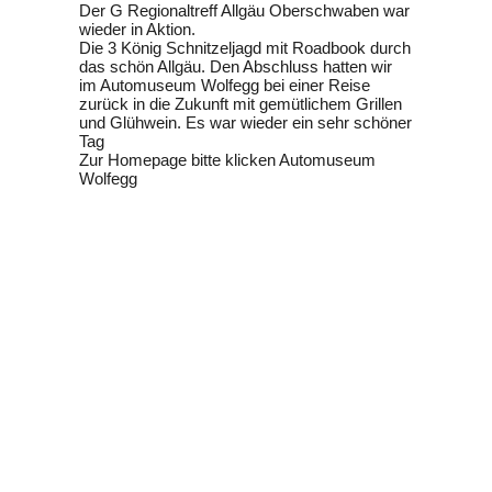
Der G Regionaltreff Allgäu Oberschwaben war
wieder in Aktion.
Die 3 König Schnitzeljagd mit Roadbook durch
das schön Allgäu. Den Abschluss hatten wir
im Automuseum Wolfegg bei einer Reise
zurück in die Zukunft mit gemütlichem Grillen
und Glühwein. Es war wieder ein sehr schöner
Tag
Zur Homepage bitte klicken Automuseum
Wolfegg