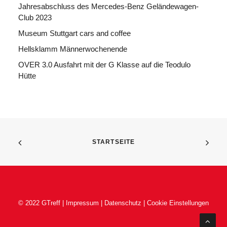
Jahresabschluss des Mercedes-Benz Geländewagen-
Club 2023
Museum Stuttgart cars and coffee
Hellsklamm Männerwochenende
OVER 3.0 Ausfahrt mit der G Klasse auf die Teodulo
Hütte
STARTSEITE
© 2022 GTreff |
Impressum
|
Datenschutz
|
Cookie Einstellungen