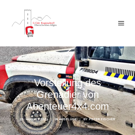
Vorstellung des
Grenadier von
Abenteuer4x4.com
22. AUGUST 2021
|
IN
AUSFLÜGE
|
BY
PETER FISCHER